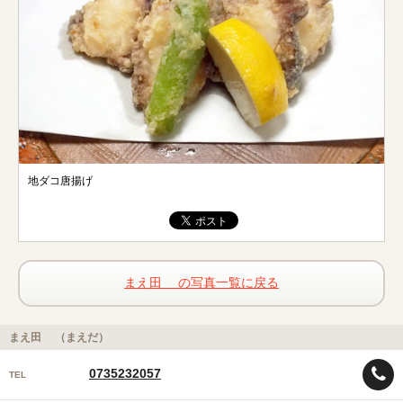
地ダコ唐揚げ
まえ田 の写真一覧に戻る
まえ田 （まえだ）
0735232057
TEL